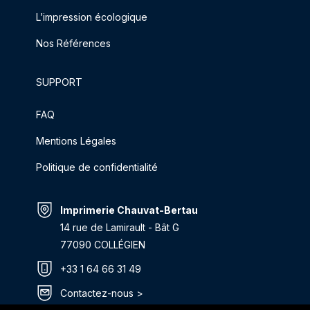
L’impression écologique
Nos Références
SUPPORT
FAQ
Mentions Légales
Politique de confidentialité
Imprimerie Chauvat-Bertau
14 rue de Lamirault - Bât G
77090 COLLÉGIEN
+33 1 64 66 31 49
Contactez-nous >