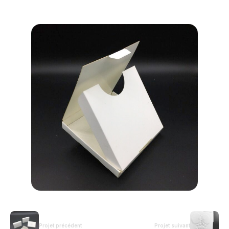
Projet précédent
Projet suivant