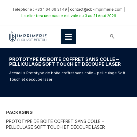
Téléphone : +33 1 64 66 31 49 |
contact@icb-imprimerie.com
|
L'atelier fera une pause estivale du 3 au 21 Aout 2026
PROTOTYPE DE BOITE COFFRET SANS COLLE –
PELLICULAGE SOFT TOUCH ET DÉCOUPE LASER
Accueil
» Prototype de boite coffret sans colle – pelliculage Soft
Touch et découpe laser
PACKAGING
PROTOTYPE DE BOITE COFFRET SANS COLLE –
PELLICULAGE SOFT TOUCH ET DÉCOUPE LASER