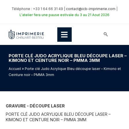
Téléphone : +33 1 64 66 31 49 |
contact@icb-imprimerie.com
|
L'atelier fera une pause estivale du 3 au 21 Aout 2026
PORTE CLÉ JUDO ACRYLIQUE BLEU DÉCOUPE LASER –
KIMONO ET CEINTURE NOIR – PMMA 3MM
Accueil
» Porte clé Judo Acrylique Bleu découpe laser – Kimono et
Ceinture noir – PMMA 3mm
GRAVURE - DÉCOUPE LASER
PORTE CLÉ JUDO ACRYLIQUE BLEU DÉCOUPE LASER –
KIMONO ET CEINTURE NOIR – PMMA 3MM