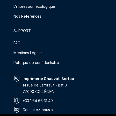
L’impression écologique
Nos Références
SUPPORT
FAQ
Mentions Légales
Politique de confidentialité
Imprimerie Chauvat-Bertau
14 rue de Lamirault - Bât G
77090 COLLÉGIEN
+33 1 64 66 31 49
Contactez-nous >