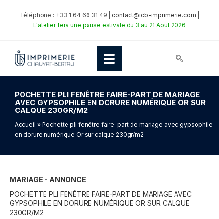
Téléphone : +33 1 64 66 31 49 |
contact@icb-imprimerie.com
|
L'atelier fera une pause estivale du 3 au 21 Aout 2026
POCHETTE PLI FENÊTRE FAIRE-PART DE MARIAGE
AVEC GYPSOPHILE EN DORURE NUMÉRIQUE OR SUR
CALQUE 230GR/M2
Accueil
» Pochette pli fenêtre faire-part de mariage avec gypsophile
en dorure numérique Or sur calque 230gr/m2
MARIAGE - ANNONCE
POCHETTE PLI FENÊTRE FAIRE-PART DE MARIAGE AVEC
GYPSOPHILE EN DORURE NUMÉRIQUE OR SUR CALQUE
230GR/M2