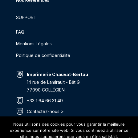
Nos Références
SUPPORT
FAQ
Mentions Légales
Politique de confidentialité
Imprimerie Chauvat-Bertau
14 rue de Lamirault - Bât G
77090 COLLÉGIEN
+33 1 64 66 31 49
Contactez-nous >
Itinéraire >
Nous utilisons des cookies pour vous garantir la meilleure
expérience sur notre site web. Si vous continuez à utiliser ce
site, nous supposerons que vous en êtes satisfait.