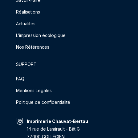
Savoir-Faire
Réalisations
Actualités
L’impression écologique
Nos Références
SUPPORT
FAQ
Mentions Légales
Politique de confidentialité
Imprimerie Chauvat-Bertau
14 rue de Lamirault - Bât G
77090 COLLÉGIEN