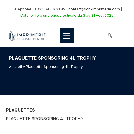
Téléphone : +33 1 64 66 31 49 |
contact@icb-imprimerie.com
|
L'atelier fera une pause estivale du 3 au 21 Aout 2026
PLAQUETTE SPONSORING 4L TROPHY
Accueil
» Plaquette Sponsoring 4L Trophy
PLAQUETTES
PLAQUETTE SPONSORING 4L TROPHY