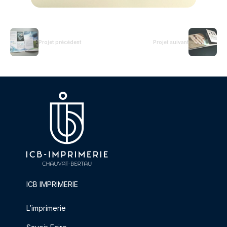
Projet précédent
Projet suivant
ICB IMPRIMERIE
L’imprimerie