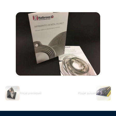
Projet précédent
Projet suivant