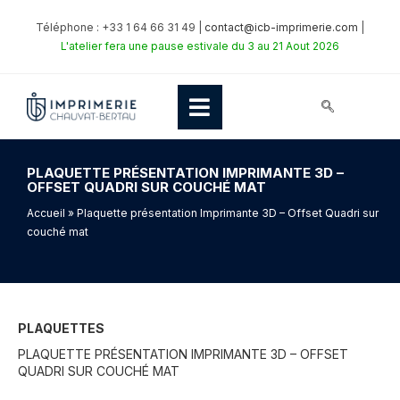
Téléphone : +33 1 64 66 31 49 |
contact@icb-imprimerie.com
|
L'atelier fera une pause estivale du 3 au 21 Aout 2026
PLAQUETTE PRÉSENTATION IMPRIMANTE 3D –
OFFSET QUADRI SUR COUCHÉ MAT
Accueil
» Plaquette présentation Imprimante 3D – Offset Quadri sur
couché mat
PLAQUETTES
PLAQUETTE PRÉSENTATION IMPRIMANTE 3D – OFFSET
QUADRI SUR COUCHÉ MAT