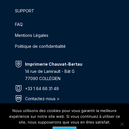
SUPPORT
FAQ
Mentions Légales
Politique de confidentialité
Imprimerie Chauvat-Bertau
14 rue de Lamirault - Bât G
77090 COLLÉGIEN
+33 1 64 66 31 49
Contactez-nous >
Itinéraire >
Nous utilisons des cookies pour vous garantir la meilleure
expérience sur notre site web. Si vous continuez à utiliser ce
site, nous supposerons que vous en êtes satisfait.