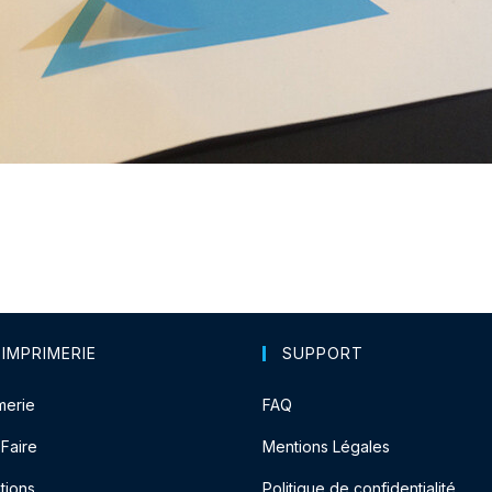
 IMPRIMERIE
SUPPORT
merie
FAQ
-Faire
Mentions Légales
tions
Politique de confidentialité