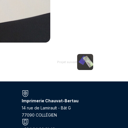
Projet suivant
Imprimerie Chauvat-Bertau
14 rue de Lamirault - Bât G
77090 COLLÉGIEN