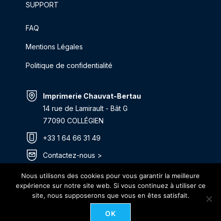
SUPPORT
FAQ
Mentions Légales
Politique de confidentialité
Imprimerie Chauvat-Bertau
14 rue de Lamirault - Bât G
77090 COLLÉGIEN
+33 1 64 66 31 49
Contactez-nous >
Itinéraire >
Nous utilisons des cookies pour vous garantir la meilleure
expérience sur notre site web. Si vous continuez à utiliser ce
site, nous supposerons que vous en êtes satisfait.
OK