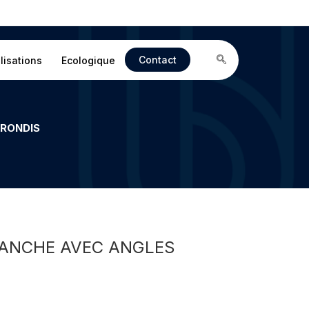
Contact
lisations
Ecologique
RRONDIS
TRANCHE AVEC ANGLES