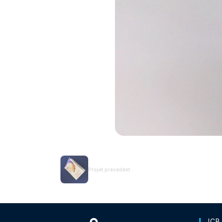
Projet précédent
ICB