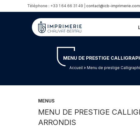
Téléphone : +33 1 64 66 31 49 |
contact@icb-imprimerie.com
MENU DE PRESTIGE CALLIGRAP
Accueil
» Menu de prestige Calligraphi
MENUS
MENU DE PRESTIGE CALLIG
ARRONDIS