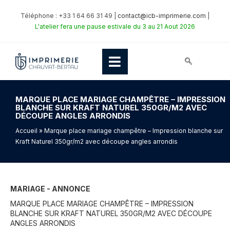
Téléphone : +33 1 64 66 31 49 |
contact@icb-imprimerie.com
|
L'atelier fera une pause estivale du 3 au 21 Aout 2026
MARQUE PLACE MARIAGE CHAMPÊTRE – IMPRESSION
BLANCHE SUR KRAFT NATUREL 350GR/M2 AVEC
DÉCOUPE ANGLES ARRONDIS
Accueil
» Marque place mariage champêtre – Impression blanche sur
Kraft Naturel 350gr/m2 avec découpe angles arrondis
MARIAGE - ANNONCE
MARQUE PLACE MARIAGE CHAMPÊTRE – IMPRESSION
BLANCHE SUR KRAFT NATUREL 350GR/M2 AVEC DÉCOUPE
ANGLES ARRONDIS