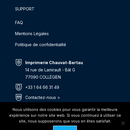
SUPPORT
FAQ
Mentions Légales
Politique de confidentialité
Imprimerie Chauvat-Bertau
14 rue de Lamirault - Bât G
77090 COLLÉGIEN
+33 1 64 66 31 49
Contactez-nous >
Itinéraire >
Nous utilisons des cookies pour vous garantir la meilleure
expérience sur notre site web. Si vous continuez à utiliser ce
site, nous supposerons que vous en êtes satisfait.