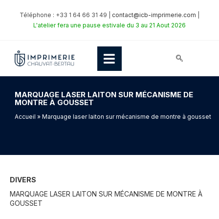
Téléphone : +33 1 64 66 31 49 |
contact@icb-imprimerie.com
|
L'atelier fera une pause estivale du 3 au 21 Aout 2026
MARQUAGE LASER LAITON SUR MÉCANISME DE
MONTRE À GOUSSET
Accueil
» Marquage laser laiton sur mécanisme de montre à gousset
DIVERS
MARQUAGE LASER LAITON SUR MÉCANISME DE MONTRE À
GOUSSET