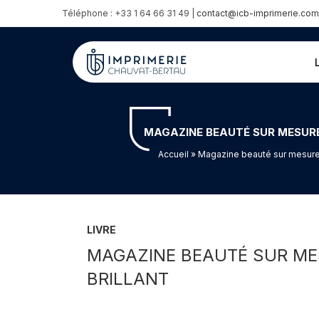
Téléphone : +33 1 64 66 31 49 |
contact@icb-imprimerie.com
MAGAZINE BEAUTÉ SUR MESURE
Accueil
» Magazine beauté sur mesure p
LIVRE
MAGAZINE BEAUTÉ SUR ME
BRILLANT