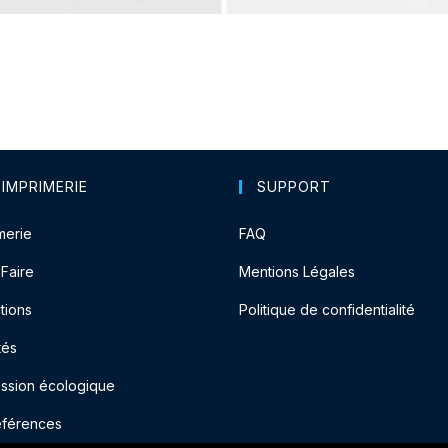
 IMPRIMERIE
SUPPORT
merie
FAQ
-Faire
Mentions Légales
tions
Politique de confidentialité
tés
ession écologique
éférences