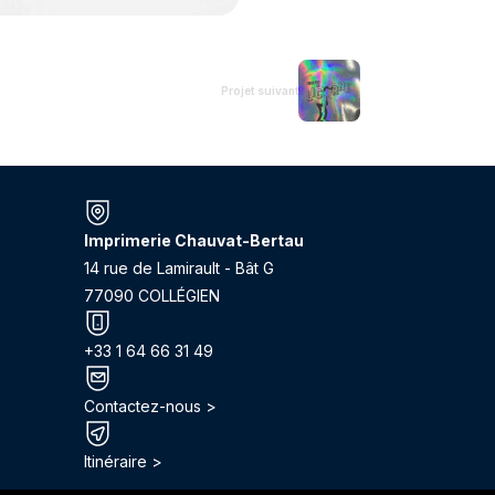
Projet suivant
Imprimerie Chauvat-Bertau
14 rue de Lamirault - Bât G
77090 COLLÉGIEN
+33 1 64 66 31 49
Contactez-nous >
Itinéraire >