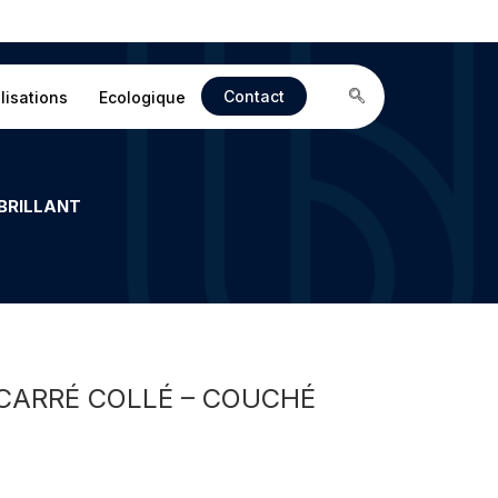
Contact
lisations
Ecologique
BRILLANT
CARRÉ COLLÉ – COUCHÉ