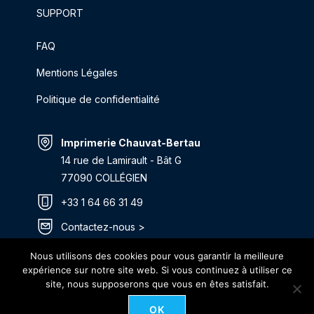
SUPPORT
FAQ
Mentions Légales
Politique de confidentialité
Imprimerie Chauvat-Bertau
14 rue de Lamirault - Bât G
77090 COLLÉGIEN
+33 1 64 66 31 49
Contactez-nous >
Itinéraire >
Nous utilisons des cookies pour vous garantir la meilleure
expérience sur notre site web. Si vous continuez à utiliser ce
site, nous supposerons que vous en êtes satisfait.
OK