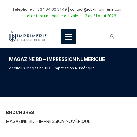
Téléphone : +33 1 64 66 31 49 |
contact@icb-imprimerie.com
|
L'atelier fera une pause estivale du 3 au 21 Aout 2026
MAGAZINE BD – IMPRESSION NUMÉRIQUE
Accueil
» Magazine BD – Impression Numérique
BROCHURES
MAGAZINE BD – IMPRESSION NUMÉRIQUE