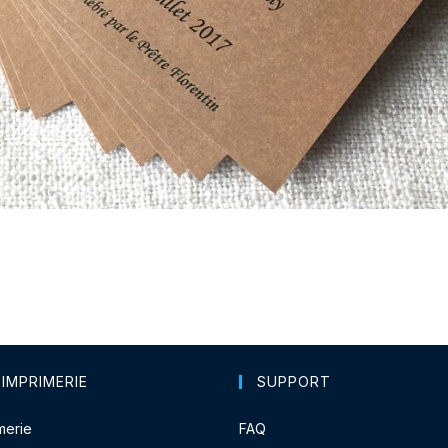
 IMPRIMERIE
SUPPORT
merie
FAQ