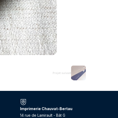
Projet suivant
Imprimerie Chauvat-Bertau
14 rue de Lamirault - Bât G