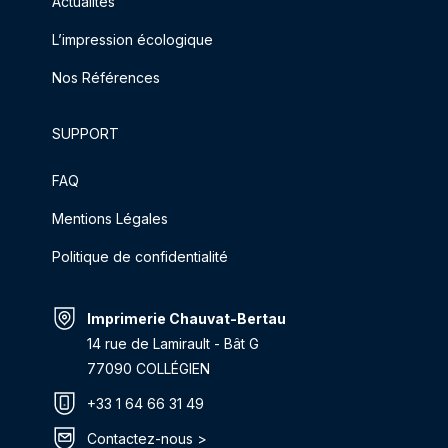
Actualités
L’impression écologique
Nos Références
SUPPORT
FAQ
Mentions Légales
Politique de confidentialité
Imprimerie Chauvat-Bertau
14 rue de Lamirault - Bât G
77090 COLLÉGIEN
+33 1 64 66 31 49
Contactez-nous >