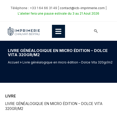
Téléphone : +33 1 64 66 31 49 |
contact@icb-imprimerie.com
|
L'atelier fera une pause estivale du 3 au 21 Aout 2026
LIVRE GÉNÉALOGIQUE EN MICRO ÉDITION – DOLCE
VITA 320GR/M2
Accueil
» Livre généalogique en micro édition – Dolce Vita 320gr/m2
LIVRE
LIVRE GÉNÉALOGIQUE EN MICRO ÉDITION – DOLCE VITA
320GR/M2