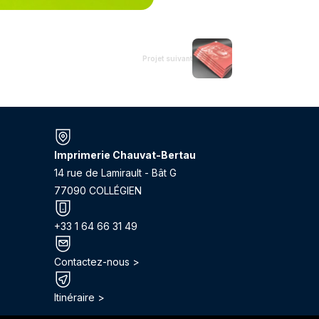
Projet suivant
Imprimerie Chauvat-Bertau
14 rue de Lamirault - Bât G
77090 COLLÉGIEN
+33 1 64 66 31 49
Contactez-nous >
Itinéraire >