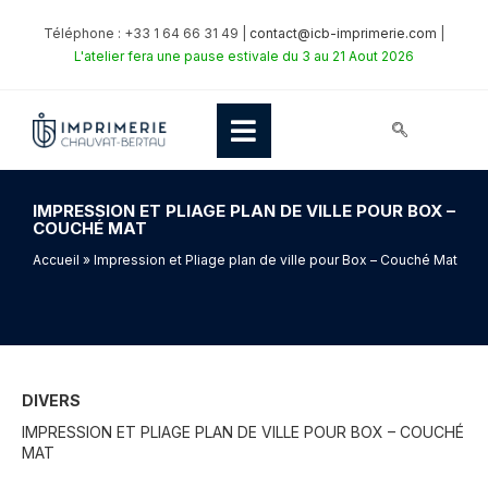
Téléphone : +33 1 64 66 31 49 |
contact@icb-imprimerie.com
|
L'atelier fera une pause estivale du 3 au 21 Aout 2026
IMPRESSION ET PLIAGE PLAN DE VILLE POUR BOX –
COUCHÉ MAT
Accueil
» Impression et Pliage plan de ville pour Box – Couché Mat
DIVERS
IMPRESSION ET PLIAGE PLAN DE VILLE POUR BOX – COUCHÉ
MAT