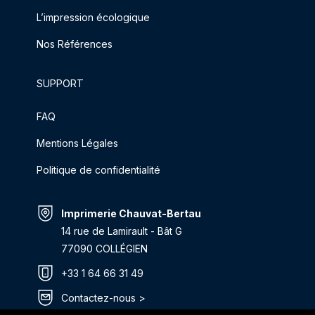
L’impression écologique
Nos Références
SUPPORT
FAQ
Mentions Légales
Politique de confidentialité
Imprimerie Chauvat-Bertau
14 rue de Lamirault - Bât G
77090 COLLÉGIEN
+33 1 64 66 31 49
Contactez-nous >