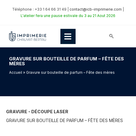
Téléphone : +33 1 64 66 31 49 |
contact@icb-imprimerie.com
|
L'atelier fera une pause estivale du 3 au 21 Aout 2026
GRAVURE SUR BOUTEILLE DE PARFUM – FÊTE DES
MÈRES
Accueil
» Gravure sur bouteille de parfum – Fête des mères
GRAVURE - DÉCOUPE LASER
GRAVURE SUR BOUTEILLE DE PARFUM – FÊTE DES MÈRES