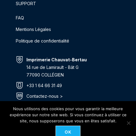
SUPPORT
FAQ
Mentions Légales
Politique de confidentialité
Imprimerie Chauvat-Bertau
14 rue de Lamirault - Bât G
77090 COLLÉGIEN
+33 1 64 66 31 49
Contactez-nous >
Itinéraire >
Nous utilisons des cookies pour vous garantir la meilleure
expérience sur notre site web. Si vous continuez à utiliser ce
site, nous supposerons que vous en êtes satisfait.
OK