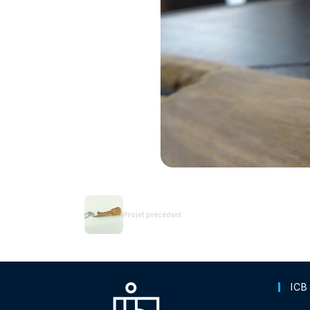
Projet précédent
ICB