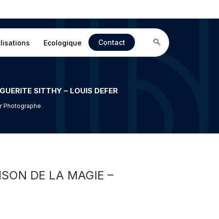
Contact
lisations
Ecologique
er Photographe
SON DE LA MAGIE –