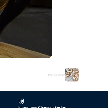
Projet suivant
Imprimerie Chauvat-Bertau