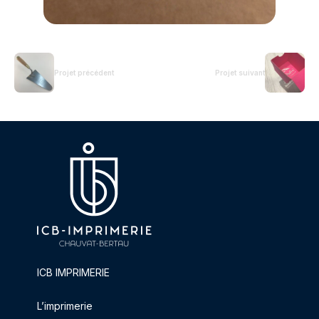
Projet précédent
Projet suivant
ICB IMPRIMERIE
L’imprimerie