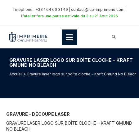
Téléphone : +33 1 64 66 31 49 |
contact@icb-imprimerie.com
|
L'atelier fera une pause estivale du 3 au 21 Aout 2026
GRAVURE LASER LOGO SUR BOÎTE CLOCHE – KRAFT
GMUND NO BLEACH
Accueil
» Gravure laser logo sur boîte cloche – Kraft Gmund No Bleach
GRAVURE - DÉCOUPE LASER
GRAVURE LASER LOGO SUR BOÎTE CLOCHE – KRAFT GMUND
NO BLEACH