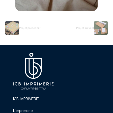
Projet précédent
Projet suivant
ICB IMPRIMERIE
L’imprimerie