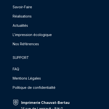
Savoir-Faire
Réalisations
Actualités
L’impression écologique
Nos Références
SUPPORT
FAQ
Mentions Légales
Politique de confidentialité
Imprimerie Chauvat-Bertau
14 rue de Lamirault - Bât G