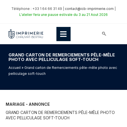
Téléphone : +33 1 64 66 31 49 |
contact@icb-imprimerie.com
|
L'atelier fera une pause estivale du 3 au 21 Aout 2026
GRAND CARTON DE REMERCIEMENTS PÊLE-MÊLE
PHOTO AVEC PELLICULAGE SOFT-TOUCH
Accueil
» Grand carton de Remerciements pêle-mêle photo avec
pelliculage soft-touch
MARIAGE - ANNONCE
GRAND CARTON DE REMERCIEMENTS PÊLE-MÊLE PHOTO
AVEC PELLICULAGE SOFT-TOUCH