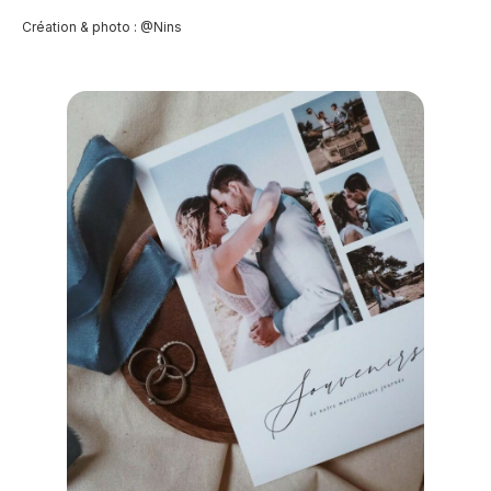
Création & photo : @Nins