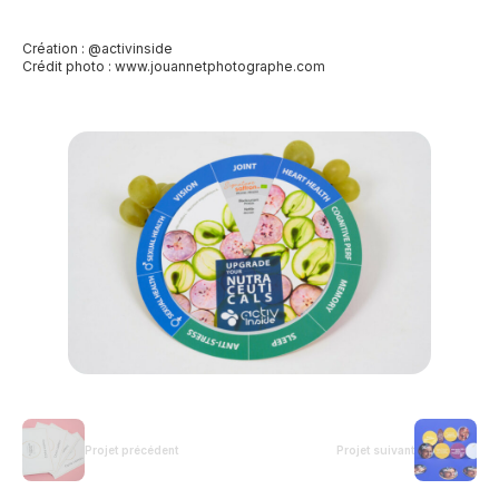
Création : @activinside
Crédit photo :
www.jouannetphotographe.com
Projet précédent
Projet suivant