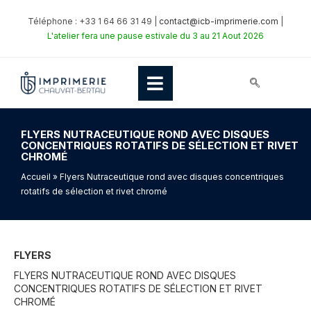
Téléphone : +33 1 64 66 31 49 |
contact@icb-imprimerie.com
|
L'atelier fera une pause estivale du 3 au 21 Aout 2026
FLYERS NUTRACEUTIQUE ROND AVEC DISQUES
CONCENTRIQUES ROTATIFS DE SÉLECTION ET RIVET
CHROMÉ
Accueil
» Flyers Nutraceutique rond avec disques concentriques
rotatifs de sélection et rivet chromé
FLYERS
FLYERS NUTRACEUTIQUE ROND AVEC DISQUES
CONCENTRIQUES ROTATIFS DE SÉLECTION ET RIVET
CHROMÉ