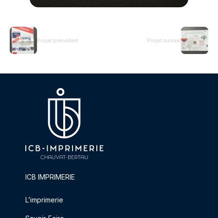
Projet précédent
Projet suivant
ICB IMPRIMERIE
L’imprimerie