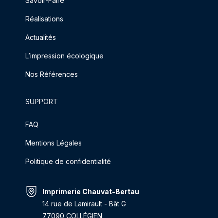
Savoir-Faire
Réalisations
Actualités
L’impression écologique
Nos Références
SUPPORT
FAQ
Mentions Légales
Politique de confidentialité
Imprimerie Chauvat-Bertau
14 rue de Lamirault - Bât G
77090 COLLÉGIEN