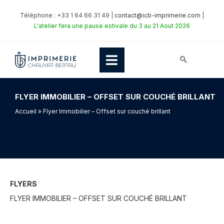
Téléphone : +33 1 64 66 31 49 |
contact@icb-imprimerie.com
|
L'atelier fera une pause estivale du 3 au 21 Aout 2026
FLYER IMMOBILIER – OFFSET SUR COUCHÉ BRILLANT
Accueil
» Flyer Immobilier – Offset sur couché brillant
FLYERS
FLYER IMMOBILIER – OFFSET SUR COUCHÉ BRILLANT