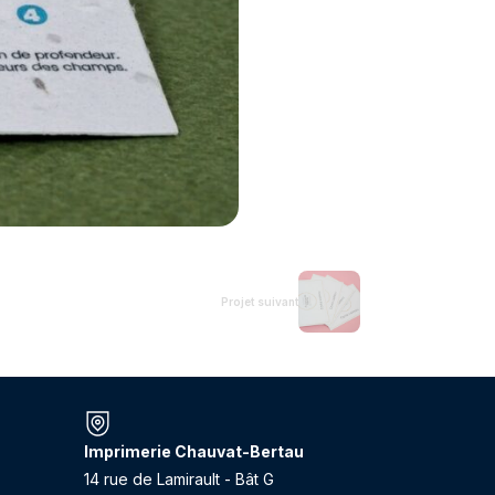
Projet suivant
Imprimerie Chauvat-Bertau
14 rue de Lamirault - Bât G