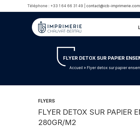
Téléphone : +33 1 64 66 31 49 |
contact@icb-imprimerie.com
FLYER DETOX SUR PAPIER ENSE
Accueil
» Flyer detox sur papier ensem
FLYERS
FLYER DETOX SUR PAPIER 
280GR/M2