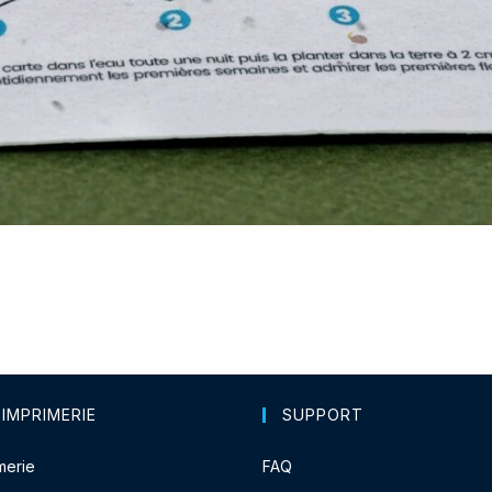
 IMPRIMERIE
SUPPORT
merie
FAQ