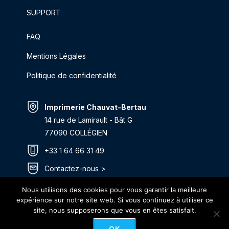
SUPPORT
FAQ
Mentions Légales
Politique de confidentialité
Imprimerie Chauvat-Bertau
14 rue de Lamirault - Bât G
77090 COLLÉGIEN
+33 1 64 66 31 49
Contactez-nous >
Itinéraire >
Nous utilisons des cookies pour vous garantir la meilleure
expérience sur notre site web. Si vous continuez à utiliser ce
site, nous supposerons que vous en êtes satisfait.
OK