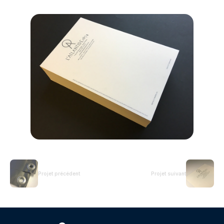
Projet précédent
Projet suivant