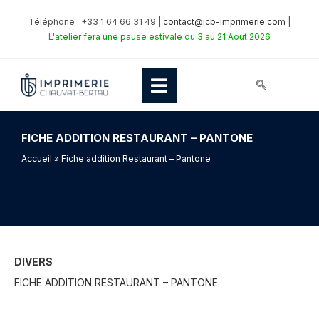
Téléphone : +33 1 64 66 31 49 |
contact@icb-imprimerie.com
|
L'atelier fera une pause estivale du 3 au 21 Aout 2026
FICHE ADDITION RESTAURANT – PANTONE
Accueil
» Fiche addition Restaurant – Pantone
DIVERS
FICHE ADDITION RESTAURANT – PANTONE