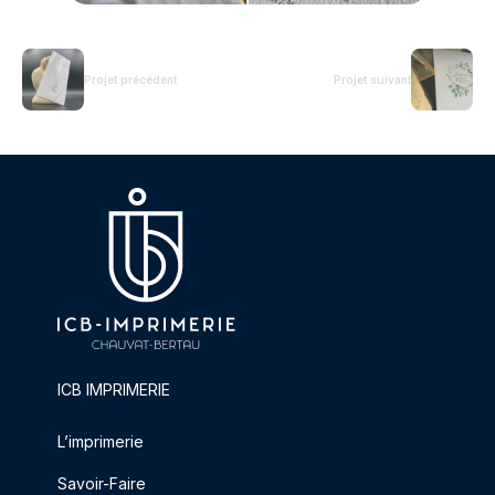
Projet précédent
Projet suivant
ICB IMPRIMERIE
L’imprimerie
Savoir-Faire