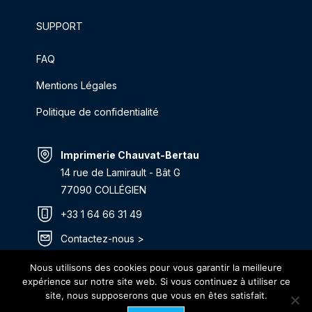
SUPPORT
FAQ
Mentions Légales
Politique de confidentialité
Imprimerie Chauvat-Bertau
14 rue de Lamirault - Bât G
77090 COLLÉGIEN
+33 1 64 66 31 49
Contactez-nous >
Itinéraire >
Nous utilisons des cookies pour vous garantir la meilleure
expérience sur notre site web. Si vous continuez à utiliser ce
site, nous supposerons que vous en êtes satisfait.