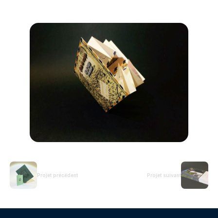
Projet précédent
Projet suivant