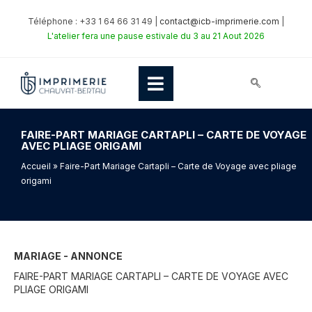
Téléphone : +33 1 64 66 31 49 |
contact@icb-imprimerie.com
|
L'atelier fera une pause estivale du 3 au 21 Aout 2026
FAIRE-PART MARIAGE CARTAPLI – CARTE DE VOYAGE
AVEC PLIAGE ORIGAMI
Accueil
» Faire-Part Mariage Cartapli – Carte de Voyage avec pliage
origami
MARIAGE - ANNONCE
FAIRE-PART MARIAGE CARTAPLI – CARTE DE VOYAGE AVEC
PLIAGE ORIGAMI