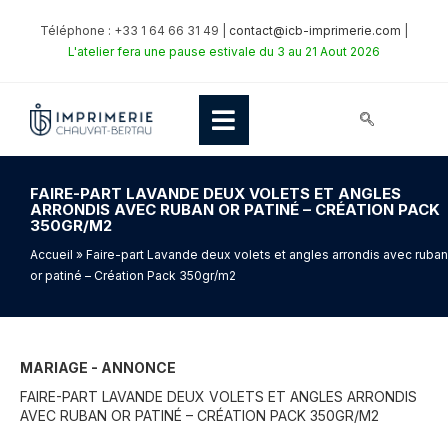
Téléphone : +33 1 64 66 31 49 |
contact@icb-imprimerie.com
|
L'atelier fera une pause estivale du 3 au 21 Aout 2026
FAIRE-PART LAVANDE DEUX VOLETS ET ANGLES
ARRONDIS AVEC RUBAN OR PATINÉ – CRÉATION PACK
350GR/M2
Accueil
» Faire-part Lavande deux volets et angles arrondis avec ruban
or patiné – Création Pack 350gr/m2
MARIAGE - ANNONCE
FAIRE-PART LAVANDE DEUX VOLETS ET ANGLES ARRONDIS
AVEC RUBAN OR PATINÉ – CRÉATION PACK 350GR/M2