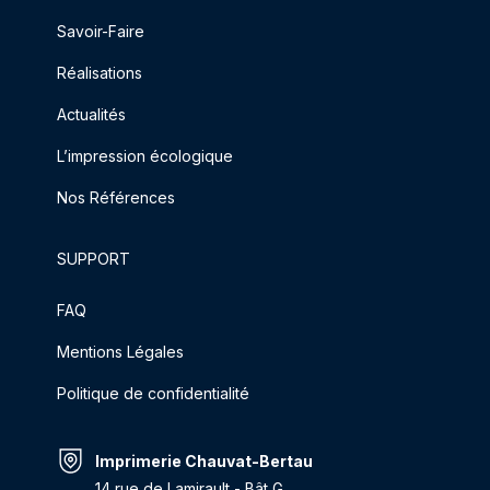
Savoir-Faire
Réalisations
Actualités
L’impression écologique
Nos Références
SUPPORT
FAQ
Mentions Légales
Politique de confidentialité
Imprimerie Chauvat-Bertau
14 rue de Lamirault - Bât G