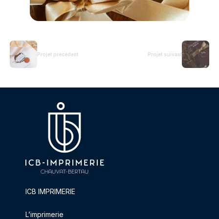
Projet précédent
Projet suivant
ICB IMPRIMERIE
L’imprimerie