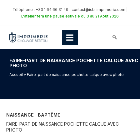
Téléphone : +33 1 64 66 31 49 |
contact@icb-imprimerie.com
|
L'atelier fera une pause estivale du 3 au 21 Aout 2026
FAIRE-PART DE NAISSANCE POCHETTE CALQUE AVEC
PHOTO
Accueil
» Faire-part de naissance pochette calque avec photo
NAISSANCE - BAPTÊME
FAIRE-PART DE NAISSANCE POCHETTE CALQUE AVEC
PHOTO