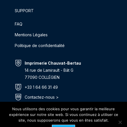
SUPPORT
FAQ
Mentions Légales
Politique de confidentialité
Imprimerie Chauvat-Bertau
14 rue de Lamirault - Bât G
77090 COLLÉGIEN
+33 1 64 66 31 49
Contactez-nous >
Itinéraire >
Nous utilisons des cookies pour vous garantir la meilleure
expérience sur notre site web. Si vous continuez à utiliser ce
site, nous supposerons que vous en êtes satisfait.