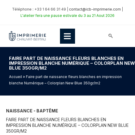
Téléphone : +33 1 64 66 31 49 |
contact@icb-imprimerie.com
|
L'atelier fera une pause estivale du 3 au 21 Aout 2026
FAIRE PART DE NAISSANCE FLEURS BLANCHES EN
IMPRESSION BLANCHE NUMÉRIQUE – COLORPLAN NEW
BLUE 350GR/M2
Accueil
» Faire part de naissance fleurs blanches en impression
blanche Numérique – Colorplan New Blue 350gr/m2
NAISSANCE - BAPTÊME
FAIRE PART DE NAISSANCE FLEURS BLANCHES EN
IMPRESSION BLANCHE NUMÉRIQUE – COLORPLAN NEW BLUE
350GR/M2