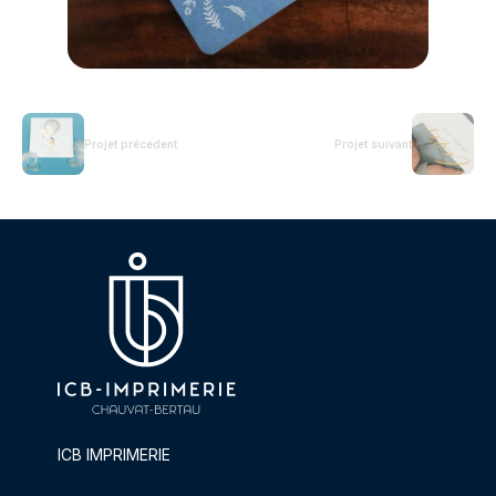
Projet précédent
Projet suivant
ICB IMPRIMERIE