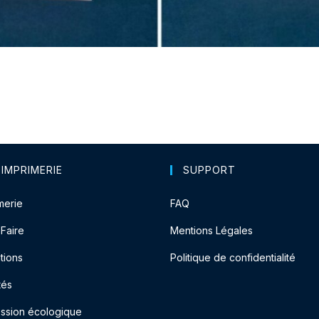
 IMPRIMERIE
SUPPORT
merie
FAQ
-Faire
Mentions Légales
tions
Politique de confidentialité
tés
ession écologique