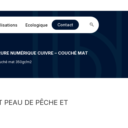
Contact
lisations
Ecologique
Couché mat 350gr/m2
T PEAU DE PÊCHE ET