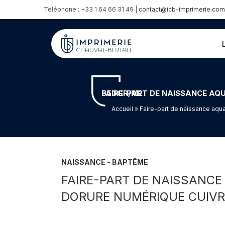
Téléphone : +33 1 64 66 31 49 |
contact@icb-imprimerie.com
FAIRE-PART DE NAISSANCE AQUARELLE AVEC PELLICULAGE EFFET PEAU DE PÊCHE ET DORURE NUMÉRIQUE CUIVRE – COUCHÉ MAT 350GR/M2
Accueil
» Faire-part de naissance aqu
NAISSANCE - BAPTÊME
FAIRE-PART DE NAISSANCE
DORURE NUMÉRIQUE CUIVR