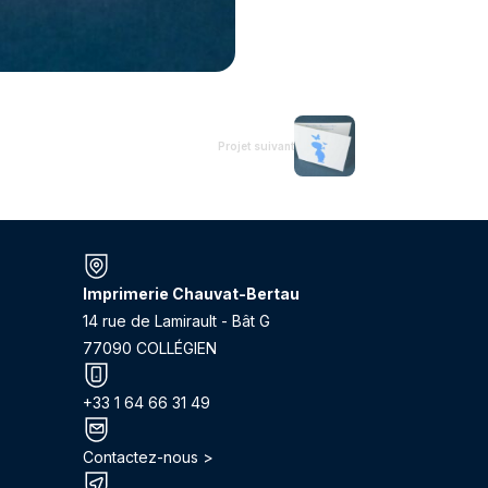
Projet suivant
Imprimerie Chauvat-Bertau
14 rue de Lamirault - Bât G
77090 COLLÉGIEN
+33 1 64 66 31 49
Contactez-nous >