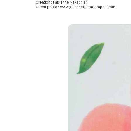
Création : Fabienne Nakachian
Crédit photo :
www.jouannetphotographe.com