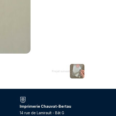
Projet suivant
Imprimerie Chauvat-Bertau
14 rue de Lamirault - Bât G