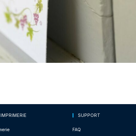
 IMPRIMERIE
SUPPORT
merie
FAQ