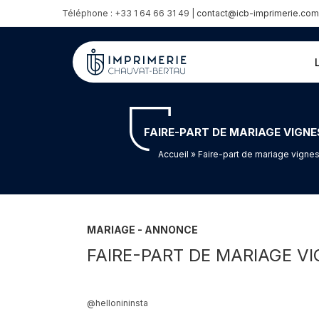
Téléphone : +33 1 64 66 31 49 |
contact@icb-imprimerie.com
FAIRE-PART DE MARIAGE VIGNE
Accueil
» Faire-part de mariage vigne
MARIAGE - ANNONCE
FAIRE-PART DE MARIAGE V
@hellonininsta