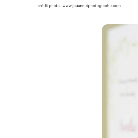
crédit photo :
www.jouannetphotographe.com