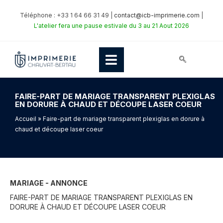
Téléphone : +33 1 64 66 31 49 |
contact@icb-imprimerie.com
|
L'atelier fera une pause estivale du 3 au 21 Aout 2026
FAIRE-PART DE MARIAGE TRANSPARENT PLEXIGLAS
EN DORURE À CHAUD ET DÉCOUPE LASER COEUR
Accueil
» Faire-part de mariage transparent plexiglas en dorure à
chaud et découpe laser coeur
MARIAGE - ANNONCE
FAIRE-PART DE MARIAGE TRANSPARENT PLEXIGLAS EN
DORURE À CHAUD ET DÉCOUPE LASER COEUR