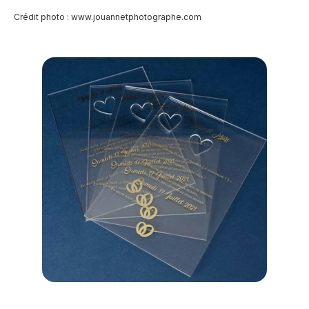
Crédit photo :
www.jouannetphotographe.com