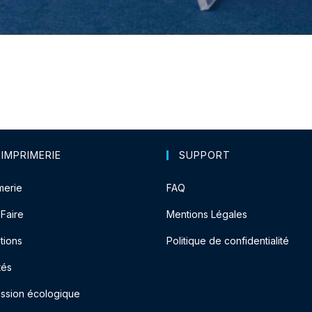
 IMPRIMERIE
SUPPORT
merie
FAQ
-Faire
Mentions Légales
tions
Politique de confidentialité
tés
ession écologique