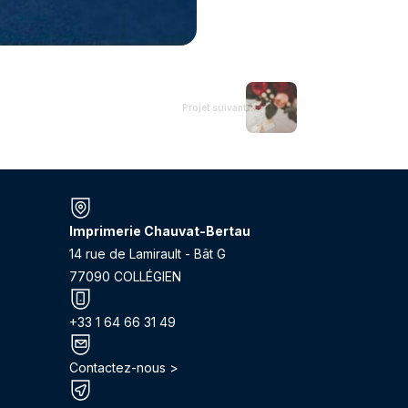
Projet suivant
Imprimerie Chauvat-Bertau
14 rue de Lamirault - Bât G
77090 COLLÉGIEN
+33 1 64 66 31 49
Contactez-nous >