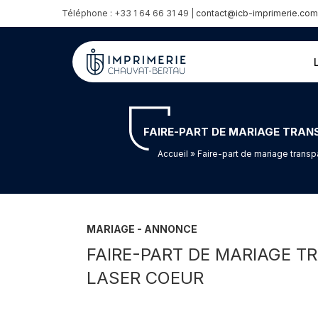
Téléphone : +33 1 64 66 31 49 |
contact@icb-imprimerie.com
FAIRE-PART DE MARIAGE TRAN
Accueil
» Faire-part de mariage transp
MARIAGE - ANNONCE
FAIRE-PART DE MARIAGE 
LASER COEUR