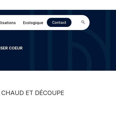
Contact
lisations
Ecologique
ASER COEUR
À CHAUD ET DÉCOUPE