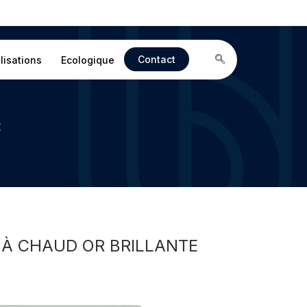
Contact
lisations
Ecologique
E
 À CHAUD OR BRILLANTE