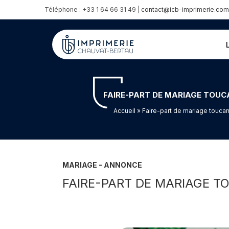
Téléphone : +33 1 64 66 31 49 |
contact@icb-imprimerie.com
FAIRE-PART DE MARIAGE TOUC
Accueil
» Faire-part de mariage toucan 
MARIAGE - ANNONCE
FAIRE-PART DE MARIAGE T