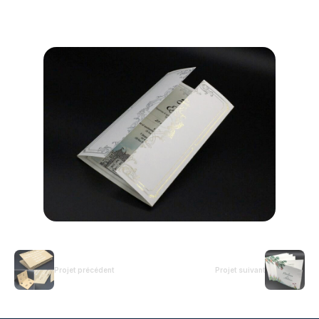
Projet précédent
Projet suivant