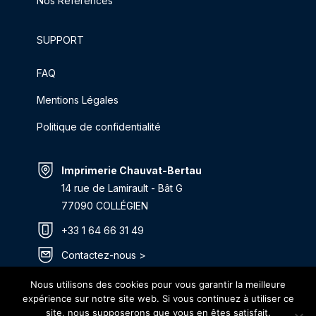
Nos Références
SUPPORT
FAQ
Mentions Légales
Politique de confidentialité
Imprimerie Chauvat-Bertau
14 rue de Lamirault - Bât G
77090 COLLÉGIEN
+33 1 64 66 31 49
Contactez-nous >
Itinéraire >
Nous utilisons des cookies pour vous garantir la meilleure
expérience sur notre site web. Si vous continuez à utiliser ce
site, nous supposerons que vous en êtes satisfait.