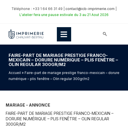
Téléphone : +33 1 64 66 31 49 |
contact@icb-imprimerie.com
|
L'atelier fera une pause estivale du 3 au 21 Aout 2026
FAIRE-PART DE MARIAGE PRESTIGE FRANCO-
MEXICAIN – DORURE NUMÉRIQUE – PLIS FENÊTRE –
OLIN REGULAR 300GR/M2
Accueil
» Faire-part de mariage prestige franco-mexicain – dorure
numérique – plis fenêtre – Olin regular 300gr/m2
MARIAGE - ANNONCE
FAIRE-PART DE MARIAGE PRESTIGE FRANCO-MEXICAIN –
DORURE NUMÉRIQUE – PLIS FENÊTRE – OLIN REGULAR
300GR/M2