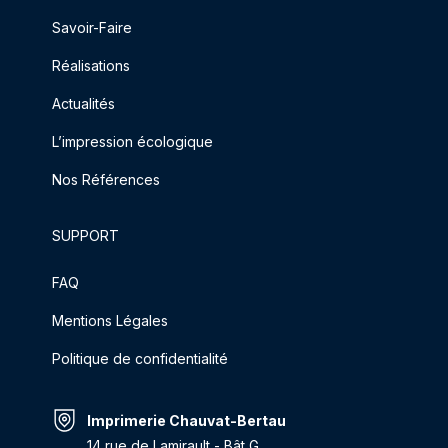
Savoir-Faire
Réalisations
Actualités
L’impression écologique
Nos Références
SUPPORT
FAQ
Mentions Légales
Politique de confidentialité
Imprimerie Chauvat-Bertau
14 rue de Lamirault - Bât G