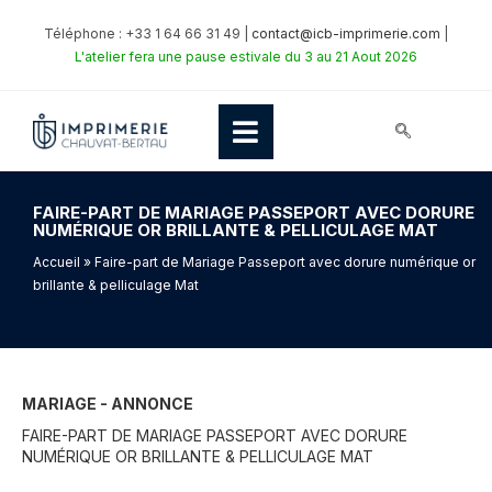
Téléphone : +33 1 64 66 31 49 |
contact@icb-imprimerie.com
|
L'atelier fera une pause estivale du 3 au 21 Aout 2026
FAIRE-PART DE MARIAGE PASSEPORT AVEC DORURE
NUMÉRIQUE OR BRILLANTE & PELLICULAGE MAT
Accueil
» Faire-part de Mariage Passeport avec dorure numérique or
brillante & pelliculage Mat
MARIAGE - ANNONCE
FAIRE-PART DE MARIAGE PASSEPORT AVEC DORURE
NUMÉRIQUE OR BRILLANTE & PELLICULAGE MAT