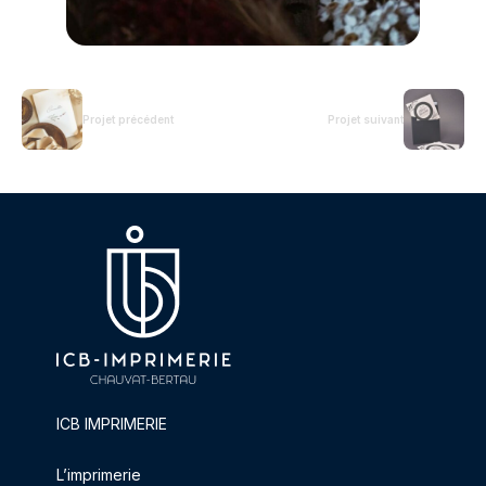
Projet précédent
Projet suivant
ICB IMPRIMERIE
L’imprimerie