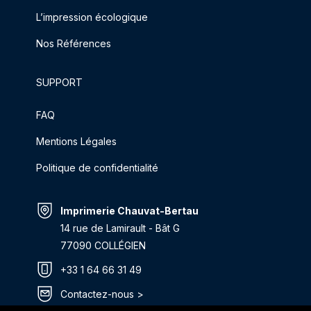
L’impression écologique
Nos Références
SUPPORT
FAQ
Mentions Légales
Politique de confidentialité
Imprimerie Chauvat-Bertau
14 rue de Lamirault - Bât G
77090 COLLÉGIEN
+33 1 64 66 31 49
Contactez-nous >