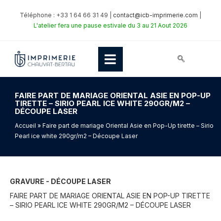
Téléphone : +33 1 64 66 31 49 |
contact@icb-imprimerie.com
|
L'atelier fera une pause estivale du 3 au 21 Aout 2026
FAIRE PART DE MARIAGE ORIENTAL ASIE EN POP-UP
TIRETTE – SIRIO PEARL ICE WHITE 290GR/M2 –
DÉCOUPE LASER
Accueil
» Faire part de mariage Oriental Asie en Pop-Up tirette – Sirio
Pearl ice white 290gr/m2 – Découpe Laser
GRAVURE - DÉCOUPE LASER
FAIRE PART DE MARIAGE ORIENTAL ASIE EN POP-UP TIRETTE
– SIRIO PEARL ICE WHITE 290GR/M2 – DÉCOUPE LASER