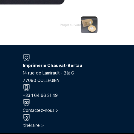
Projet suivant
Imprimerie Chauvat-Bertau
14 rue de Lamirault - Bât G
77090 COLLÉGIEN
+33 1 64 66 31 49
Contactez-nous >
Itinéraire >