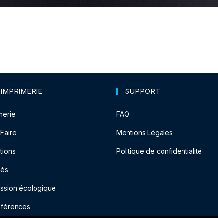
 IMPRIMERIE
SUPPORT
merie
FAQ
-Faire
Mentions Légales
tions
Politique de confidentialité
tés
ession écologique
éférences