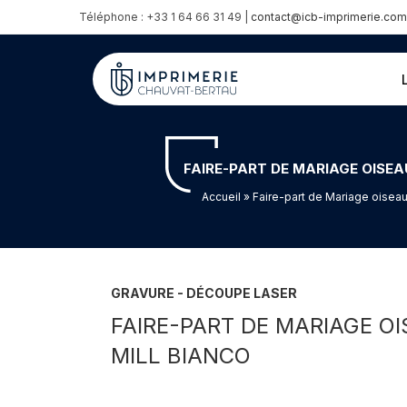
Téléphone : +33 1 64 66 31 49 |
contact@icb-imprimerie.com
FAIRE-PART DE MARIAGE OISEA
Accueil
» Faire-part de Mariage oiseau
GRAVURE - DÉCOUPE LASER
FAIRE-PART DE MARIAGE O
MILL BIANCO