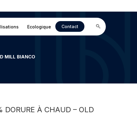
Contact
lisations
Ecologique
D MILL BIANCO
% DORURE À CHAUD – OLD