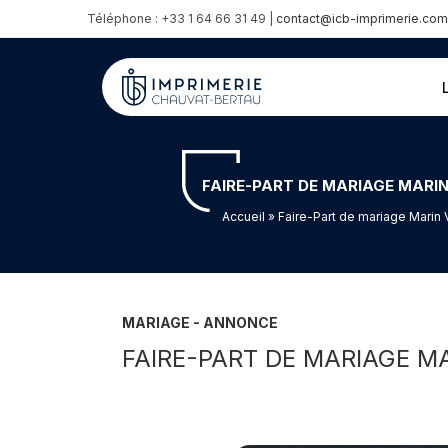
Téléphone : +33 1 64 66 31 49 |
contact@icb-imprimerie.com
FAIRE-PART DE MARIAGE MARIN
Accueil
» Faire-Part de mariage Marin 
MARIAGE - ANNONCE
FAIRE-PART DE MARIAGE M