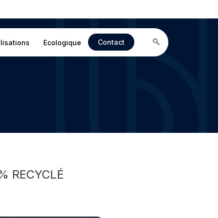
Contact
lisations
Ecologique
0% RECYCLÉ