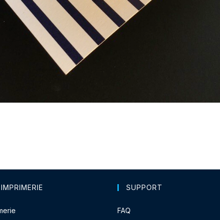
 IMPRIMERIE
SUPPORT
merie
FAQ