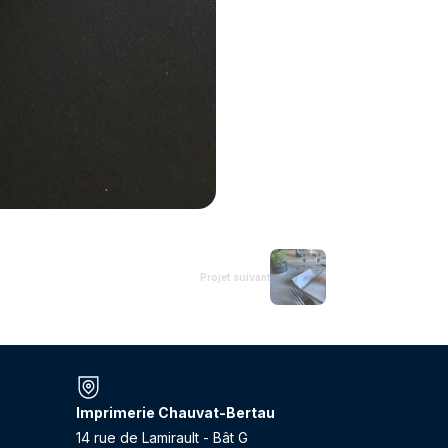
Projet suivant
Imprimerie Chauvat-Bertau
14 rue de Lamirault - Bât G