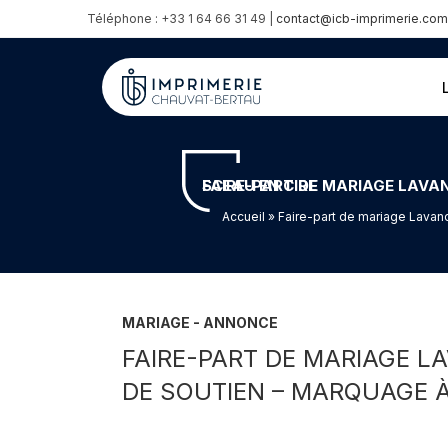
Téléphone : +33 1 64 66 31 49 |
contact@icb-imprimerie.com
FAIRE-PART DE MARIAGE LAVANDE PLEXIGLASS 3MM – IMPRESSION COULEUR AVEC BLANC DE SOUTIEN – MARQUAGE À CHAUD ET SCEAU EN CIRE
Accueil
» Faire-part de mariage Lavan
MARIAGE - ANNONCE
FAIRE-PART DE MARIAGE L
DE SOUTIEN – MARQUAGE À