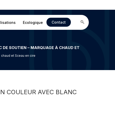
Contact
lisations
Ecologique
 chaud et Sceau en cire
ION COULEUR AVEC BLANC