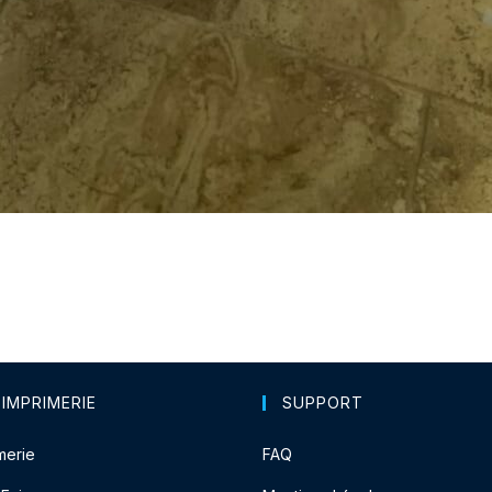
 IMPRIMERIE
SUPPORT
merie
FAQ