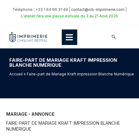
Téléphone : +33 1 64 66 31 49 |
contact@icb-imprimerie.com
|
L'atelier fera une pause estivale du 3 au 21 Aout 2026
FAIRE-PART DE MARIAGE KRAFT IMPRESSION
BLANCHE NUMÉRIQUE
Accueil
» Faire-part de Mariage Kraft impression Blanche Numérique
MARIAGE - ANNONCE
FAIRE-PART DE MARIAGE KRAFT IMPRESSION BLANCHE
NUMÉRIQUE