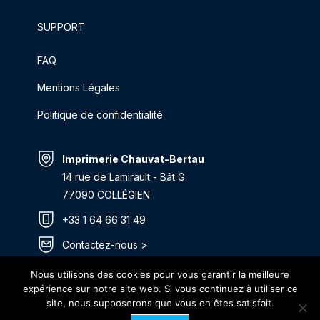
SUPPORT
FAQ
Mentions Légales
Politique de confidentialité
Imprimerie Chauvat-Bertau
14 rue de Lamirault - Bât G
77090 COLLÉGIEN
+33 1 64 66 31 49
Contactez-nous >
Itinéraire >
Nous utilisons des cookies pour vous garantir la meilleure
expérience sur notre site web. Si vous continuez à utiliser ce
site, nous supposerons que vous en êtes satisfait.