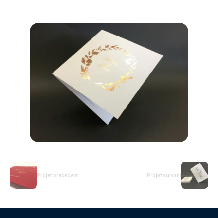
Projet précédent
Projet suivant