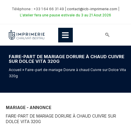
Téléphone : +33 1 64 66 31 49 |
contact@icb-imprimerie.com
|
L'atelier fera une pause estivale du 3 au 21 Aout 2026
FAIRE-PART DE MARIAGE DORURE À CHAUD CUIVRE
SUR DOLCE VITA 320G
Accueil
» Faire-part de mariage Dorure à chaud Cuivre sur Dolce Vita
320g
MARIAGE - ANNONCE
FAIRE-PART DE MARIAGE DORURE À CHAUD CUIVRE SUR
DOLCE VITA 320G