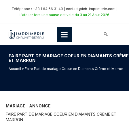
Téléphone : +33 1 64 66 31 49 |
contact@icb-imprimerie.com
|
L'atelier fera une pause estivale du 3 au 21 Aout 2026
FAIRE PART DE MARIAGE COEUR EN DIAMANTS CRÈME
ET MARRON
Accueil
» Faire Part de mariage Coeur en Diamants Crème et Marron
MARIAGE - ANNONCE
FAIRE PART DE MARIAGE COEUR EN DIAMANTS CRÈME ET
MARRON