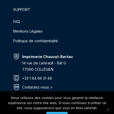
SUPPORT
FAQ
Mentions Légales
Politique de confidentialité
Imprimerie Chauvat-Bertau
14 rue de Lamirault - Bât G
77090 COLLÉGIEN
+33 1 64 66 31 49
Contactez-nous >
Itinéraire >
Nous utilisons des cookies pour vous garantir la meilleure
expérience sur notre site web. Si vous continuez à utiliser ce
site, nous supposerons que vous en êtes satisfait.