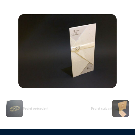
Projet précédent
Projet suivant