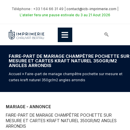
Téléphone : +33 1 64 66 31 49 |
contact@icb-imprimerie.com
|
L'atelier fera une pause estivale du 3 au 21 Aout 2026
FAIRE-PART DE MARIAGE CHAMPÊTRE POCHETTE SUR
MESURE ET CARTES KRAFT NATUREL 350GR/M2
ANGLES ARRONDIS
Accueil
» Faire-part de mariage champêtre pochette sur mesure et
cartes kraft naturel 350gr/m2 angles arrondis
MARIAGE - ANNONCE
FAIRE-PART DE MARIAGE CHAMPÊTRE POCHETTE SUR
MESURE ET CARTES KRAFT NATUREL 350GR/M2 ANGLES
ARRONDIS