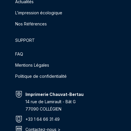
Actualités
L’impression écologique
Nos Références
SUPPORT
FAQ
Mentions Légales
Politique de confidentialité
Imprimerie Chauvat-Bertau
14 rue de Lamirault - Bât G
77090 COLLÉGIEN
+33 1 64 66 31 49
Contactez-nous >