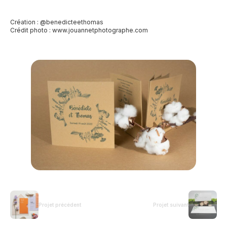
Création : @benedicteethomas
Crédit photo :
www.jouannetphotographe.com
Projet précédent
Projet suivant