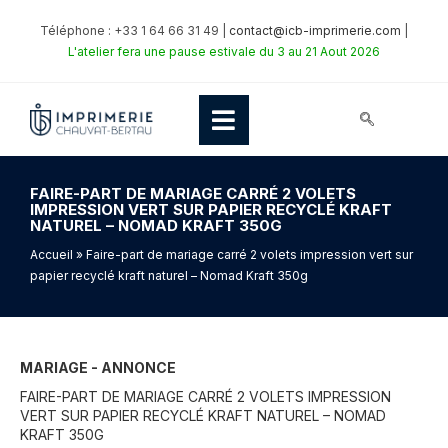
Téléphone : +33 1 64 66 31 49 |
contact@icb-imprimerie.com
|
L'atelier fera une pause estivale du 3 au 21 Aout 2026
FAIRE-PART DE MARIAGE CARRÉ 2 VOLETS
IMPRESSION VERT SUR PAPIER RECYCLÉ KRAFT
NATUREL – NOMAD KRAFT 350G
Accueil
» Faire-part de mariage carré 2 volets impression vert sur
papier recyclé kraft naturel – Nomad Kraft 350g
MARIAGE - ANNONCE
FAIRE-PART DE MARIAGE CARRÉ 2 VOLETS IMPRESSION
VERT SUR PAPIER RECYCLÉ KRAFT NATUREL – NOMAD
KRAFT 350G