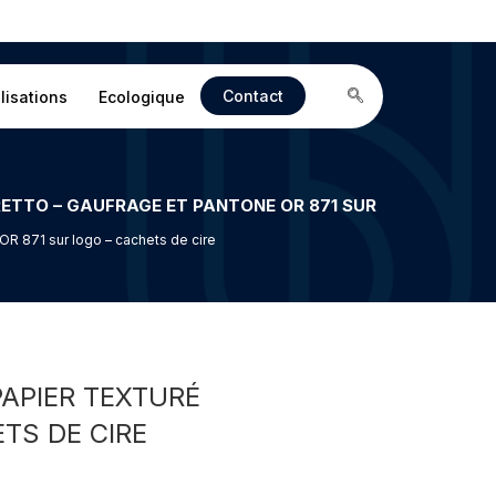
Contact
lisations
Ecologique
OR 871 sur logo – cachets de cire
PAPIER TEXTURÉ
TS DE CIRE