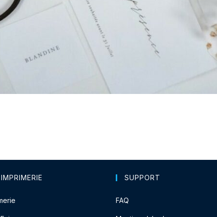
 IMPRIMERIE
SUPPORT
merie
FAQ