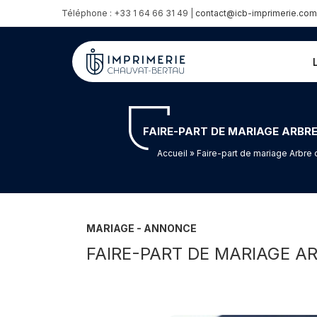
Téléphone : +33 1 64 66 31 49 |
contact@icb-imprimerie.com
FAIRE-PART DE MARIAGE ARBRE
Accueil
» Faire-part de mariage Arbre 
MARIAGE - ANNONCE
FAIRE-PART DE MARIAGE A