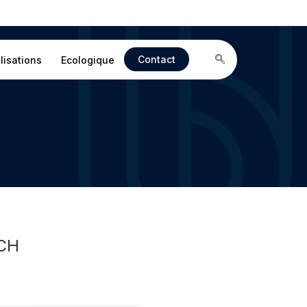
Contact
lisations
Ecologique
UCH