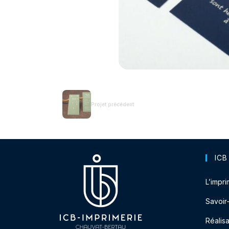
Projet précédent
ICB
L’impri
Savoir
Réalisa