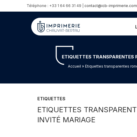
Téléphone : +33 1 64 66 31 49 |
contact@icb-imprimerie.com
ETIQUETTES TRANSPARENTES R
Accueil
» Etiquettes transparentes ron
ETIQUETTES
ETIQUETTES TRANSPARENT
INVITÉ MARIAGE