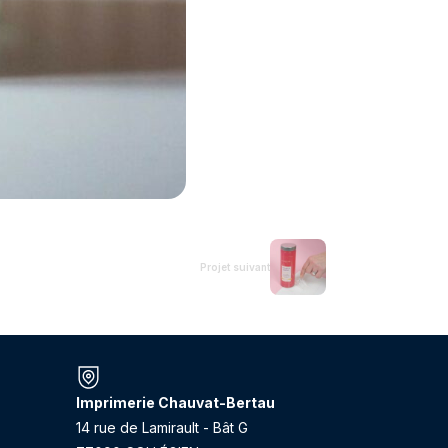
Projet suivant
Imprimerie Chauvat-Bertau
14 rue de Lamirault - Bât G