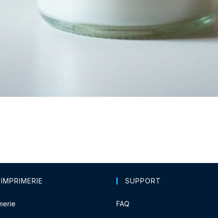
 IMPRIMERIE
SUPPORT
merie
FAQ