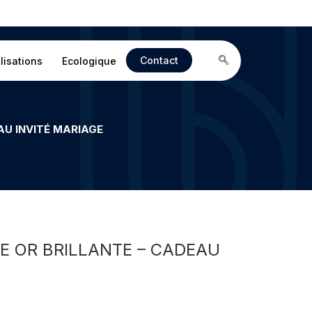
Contact
lisations
Ecologique
U INVITÉ MARIAGE
E OR BRILLANTE – CADEAU