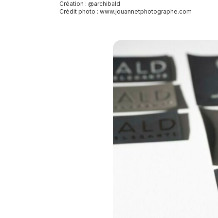
Création : @archibald
Crédit photo :
www.jouannetphotographe.com