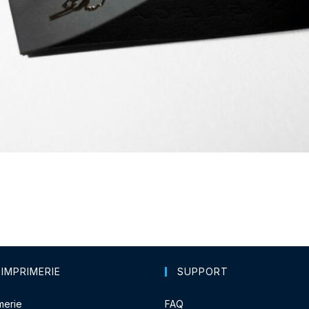
 IMPRIMERIE
SUPPORT
merie
FAQ