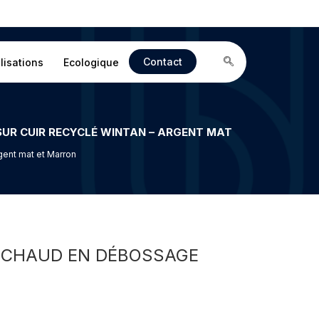
Contact
lisations
Ecologique
gent mat et Marron
À CHAUD EN DÉBOSSAGE