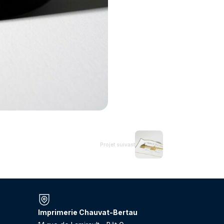
Projet suivant
Imprimerie Chauvat-Bertau