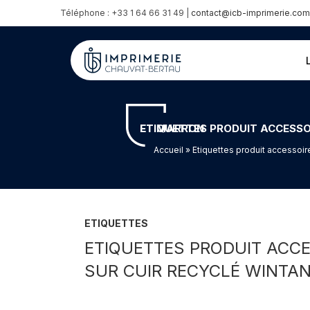
Téléphone : +33 1 64 66 31 49 |
contact@icb-imprimerie.com
ETIQUETTES PRODUIT ACCESSOIRES POUR CHIEN – MARQUAGE À CHAUD EN DÉBOSSAGE SUR CUIR RECYCLÉ WINTAN – ARGENT MAT ET MARRON
Accueil
» Etiquettes produit accessoir
ETIQUETTES
ETIQUETTES PRODUIT ACC
SUR CUIR RECYCLÉ WINTA