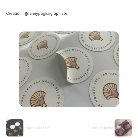
Création : @fannypagliaigraphiste
Projet précédent
Projet suivant