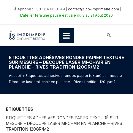
Téléphone : +33 1 64 66 31 49 |
contact@icb-imprimerie.com
|
L'atelier fera une pause estivale du 3 au 21 Aout 2026
ETIQUETTES ADHÉSIVES RONDES PAPIER TEXTURÉ
SUR MESURE – DÉCOUPE LASER MI-CHAIR EN
PLANCHE – RIVES TRADITION 120GR/M2
Accueil
» Etiquettes adhésives rondes papier texturé sur mesure –
Découpe laser mi-chair en planche – Rives tradition 120gr/m2
ETIQUETTES
ETIQUETTES ADHÉSIVES RONDES PAPIER TEXTURÉ SUR
MESURE – DÉCOUPE LASER MI-CHAIR EN PLANCHE – RIVES
TRADITION 120GR/M2